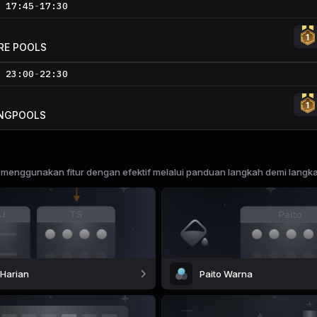
17:45
-
17:30
RE POOLS
23:00
-
22:30
NGPOOLS
a menggunakan fitur dengan efektif melalui panduan langkah demi langk
 Harian
Paito Warna