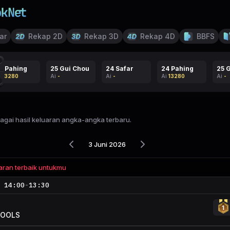
ar
Rekap 2D
Rekap 3D
Rekap 4D
BBFS
4 Pahing
25 Gui Chou
24 Safar
24 Pahing
25 G
i
13280
Ai
-
Ai
-
Ai
13280
Ai
-
bagai hasil keluaran angka-angka terbaru.
3 Juni 2026
aran terbaik untukmu
14:00
-
13:30
POOLS