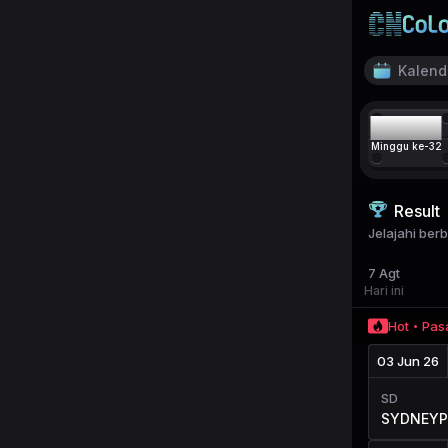
Kalend
07
2
Minggu ke-
32
A
Result
Jelajahi ber
7 Agt
Hari ini
Hot
Pas
03 Jun 26
SD
SYDNEY