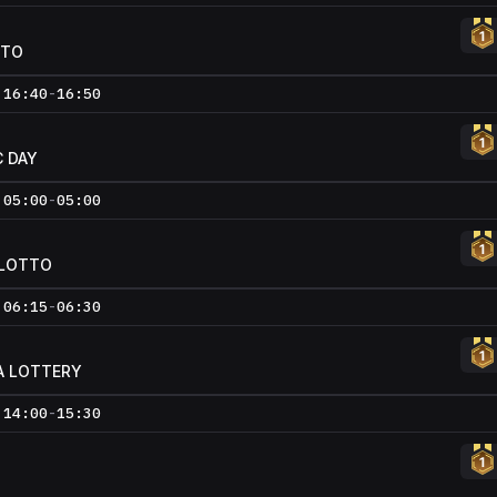
TTO
16:40
-
16:50
C DAY
05:00
-
05:00
LOTTO
06:15
-
06:30
A LOTTERY
14:00
-
15:30