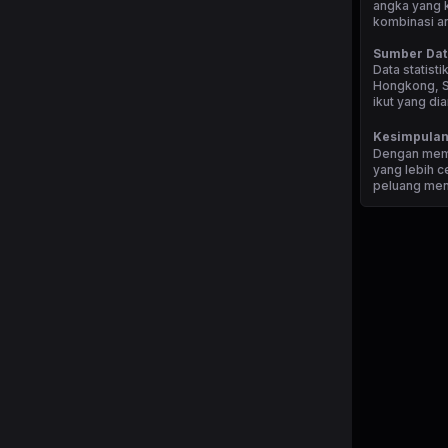
angka yang 
kombinasi an
Sumber Dat
Data statist
Hongkong, Si
ikut yang dia
Kesimpula
Dengan memah
yang lebih c
peluang mena