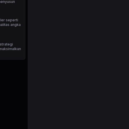
 menyusun
ler seperti
alitas angka
strategi
emaksimalkan