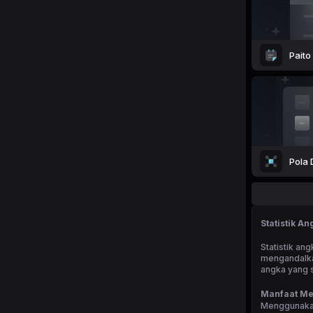
Paito
Pola 
Statistik A
Statistik an
mengandalka
angka yang s
Manfaat Men
Menggunakan