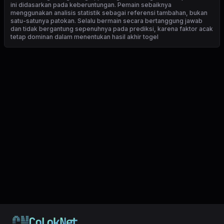
ini didasarkan pada keberuntungan. Pemain sebaiknya
menggunakan analisis statistik sebagai referensi tambahan, bukan
satu-satunya patokan. Selalu bermain secara bertanggung jawab
dan tidak bergantung sepenuhnya pada prediksi, karena faktor acak
tetap dominan dalam menentukan hasil akhir togel