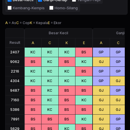
Kembang-Kempis
Homo-Silang
A
=
As
C
=
Cop
K
=
Kepala
E
=
Ekor
Besar Kecil
Ganjil 
Result
A
C
K
E
A
C
2407
KC
KC
KC
BS
GP
GP
9062
BS
KC
BS
KC
GJ
GP
2216
KC
KC
KC
BS
GP
GP
4304
KC
KC
KC
KC
GP
GJ
9487
BS
KC
BS
BS
GJ
GP
7160
BS
KC
BS
KC
GJ
GJ
5386
BS
KC
BS
BS
GJ
GJ
7891
BS
BS
BS
KC
GJ
GP
5629
BS
BS
KC
BS
GJ
GP