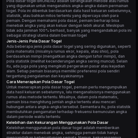
Pola dasar togel BRUNEI4D
adalah serangkaian metode atau rumus
yang digunakan untuk menganalisis angka-angka dalam permainan
togel. Pola ini dibentuk berdasarkan data hasil keluaran sebelumnya,
statistik, atau bahkan mitos tertentu yang dipercaya oleh para
pemain. Dengan memahami pola dasar, pemain berharap bisa
menebak angka yang akan keluar dengan lebih akurat. Meskipun
tidak ada jaminan 100% berhasil, banyak yang mengandalkan pola ini
sebagai strategi utama dalam bermain togel
Jenis-Jenis Pola Dasar Togel
Ada beberapa jenis pola dasar togel yang sering digunakan, seperti
pola matematis (misalnya rumus ekor, kepala, atau shio), pola
berdasarkan mimpi (mengaitkan angka dengan tafsir mimpi), dan
pola statistik (melihat kecenderungan angka sering muncul). Selain
itu, ada juga pola yang mengikuti pergerakan pasar atau kejadian
alam. Setiap pemain biasanya memiliki preferensi pola sendiri
tergantung pengalaman dan keyakinannya
Cara Menerapkan Pola Dasar Togel
Untuk menerapkan pola dasar togel, pemain perlu mengumpulkan
data hasil keluaran sebelumnya, lalu menganalisisnya menggunakan
rumus atau metode tertentu. Misalnya, dalam pola matematis,
pemain bisa menghitung jumlah angka tertentu atau mencari
hubungan antara angka-angka tersebut. Sementara itu, pola statistik
membutuhkan pengamatan terhadap frekuensi kemunculan angka
dalam periode waktu tertentu
Kelebihan dan Kekurangan Menggunakan Pola Dasar
Kelebihan menggunakan pola dasar togel adalah memberikan
struktur dalam menebak angka, sehingga pemain tidak hanya
mengandalkan keberuntungan semata. Namun, kekurangannya