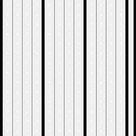
8
4
2
1
6
2
0
2
1
8
8
3
5
8
6
7
2
4
2
5
0
2
0
7
8
1
4
1
9
6
1
4
0
2
7
8
0
6
4
6
6
4
1
0
6
3
2
0
0
2
8
1
1
0
0
3
1
5
9
4
0
6
4
7
3
9
4
3
9
2
0
7
3
5
8
9
9
3
0
2
1
1
2
5
7
9
4
4
6
1
9
6
5
6
2
2
8
7
7
5
2
8
5
3
7
4
8
0
4
3
1
2
7
8
7
1
9
7
2
4
4
5
3
1
9
8
8
9
2
6
8
2
9
5
9
0
5
7
3
6
4
9
6
3
9
2
7
9
8
9
0
5
6
0
0
7
1
0
7
4
2
7
7
5
8
0
6
5
0
8
2
7
8
5
6
4
8
4
8
0
0
5