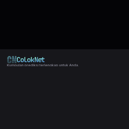
Kumpulan prediksi terlengkap untuk Anda.
© 2024 Copyright LXGroup. All rights reserved.
Terms & Conditions
|
Privacy Policy
Paito Warna CHIANGMAI LOTTERY adalah alat visual berbasis warna
yang dirancang untuk membantu pengguna menganalisa hasil
angka dari pasaran CHIANGMAI LOTTERY. Dengan paito ini,
pengguna dapat melihat pola angka berdasarkan kombinasi warna
tertentu yang mewakili hasil keluaran togel