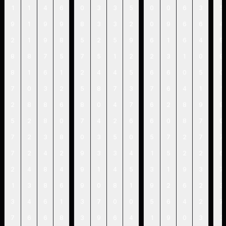
1
1
4
6
0
3
3
5
0
0
6
3
5
9
1
9
9
8
3
3
2
0
9
6
6
4
2
1
9
8
5
2
5
9
6
1
6
4
9
8
8
7
5
7
5
1
2
2
3
1
0
9
8
1
6
1
2
4
4
5
6
6
0
5
0
7
0
3
2
5
8
7
3
7
6
4
1
1
2
8
8
6
8
0
4
7
6
2
8
9
9
5
2
8
0
7
4
2
6
6
0
8
7
0
7
2
3
8
0
3
5
0
5
7
2
7
7
7
2
4
2
9
3
3
4
1
5
2
2
6
2
4
8
4
9
1
4
5
3
1
9
3
7
1
3
8
6
9
0
8
1
9
2
6
2
3
3
4
6
1
3
7
0
0
5
6
4
2
7
7
6
6
8
3
9
6
4
1
9
0
3
3