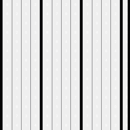
8
3
0
2
0
7
2
6
0
2
5
5
5
6
2
5
1
4
7
9
6
1
3
2
2
7
0
3
8
2
7
2
5
7
0
9
9
2
7
6
2
0
5
8
1
9
8
9
4
0
7
3
1
9
6
7
1
8
4
0
2
7
1
2
9
4
3
1
3
9
9
3
8
2
7
6
4
1
3
1
8
9
0
5
0
2
7
7
4
0
2
5
3
5
4
4
4
0
5
9
1
0
9
2
8
7
7
3
3
5
5
2
8
1
7
2
7
2
6
5
1
0
1
8
3
5
1
0
4
6
7
1
7
5
1
2
3
7
3
9
6
3
9
2
8
6
1
9
5
2
1
8
5
2
0
0
8
7
3
3
9
3
1
8
7
6
1
6
9
6
4
1
4
4
7
8
1
5
6
9
2
6