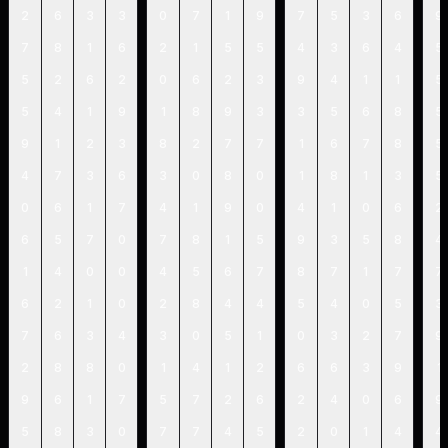
2
6
3
3
0
7
1
9
7
5
3
6
9
7
8
1
6
2
1
5
5
4
3
6
4
5
5
2
6
2
0
6
2
3
9
4
1
1
5
5
4
1
9
1
8
9
3
3
5
6
8
5
9
1
2
3
8
2
7
7
1
6
7
8
5
4
7
3
6
3
0
8
0
1
8
1
3
5
0
6
1
7
4
1
9
0
4
1
0
6
2
6
5
7
0
7
8
1
5
9
3
5
8
4
1
4
0
0
4
5
6
7
8
7
1
7
7
6
2
1
0
2
8
4
4
5
4
0
5
3
7
6
3
4
3
0
5
1
0
3
2
7
9
2
8
8
0
1
4
1
2
6
6
3
9
1
9
6
1
7
5
7
2
6
2
4
0
6
9
5
8
3
0
7
7
4
5
2
0
1
4
4