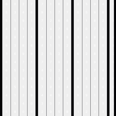
6
0
2
7
7
1
8
2
2
5
9
4
9
5
3
4
6
9
1
7
7
6
5
9
8
1
5
1
9
1
7
2
6
6
0
1
8
2
8
4
0
1
3
7
4
7
8
2
0
7
3
7
2
9
7
1
0
2
5
9
3
4
9
6
4
9
3
8
8
4
1
1
2
7
1
8
0
8
1
6
9
4
2
5
2
1
6
2
8
1
2
8
4
7
1
7
7
9
2
6
3
9
7
8
6
5
3
1
4
0
3
5
1
7
7
4
2
3
1
9
8
5
1
3
3
8
5
3
9
6
2
5
5
4
7
9
1
4
9
3
5
6
4
4
1
2
9
4
4
5
2
9
9
1
0
6
7
5
4
0
3
0
7
1
6
3
3
5
2
6
8
0
0
2
9
5
8
1
2
3
3
9