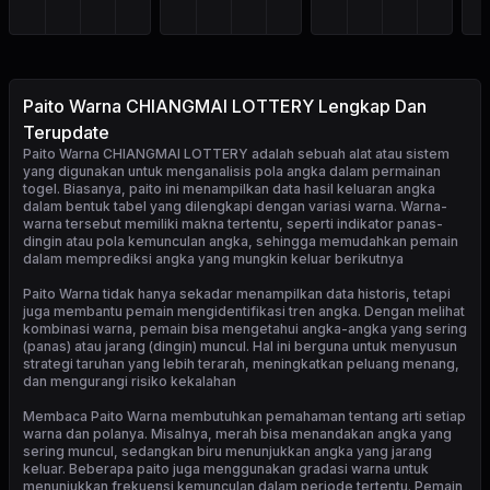
Paito Warna CHIANGMAI LOTTERY Lengkap Dan
Terupdate
Paito Warna CHIANGMAI LOTTERY
adalah sebuah alat atau sistem
yang digunakan untuk menganalisis pola angka dalam permainan
togel. Biasanya, paito ini menampilkan data hasil keluaran angka
dalam bentuk tabel yang dilengkapi dengan variasi warna. Warna-
warna tersebut memiliki makna tertentu, seperti indikator panas-
dingin atau pola kemunculan angka, sehingga memudahkan pemain
dalam memprediksi angka yang mungkin keluar berikutnya
Paito Warna tidak hanya sekadar menampilkan data historis, tetapi
juga membantu pemain mengidentifikasi tren angka. Dengan melihat
kombinasi warna, pemain bisa mengetahui angka-angka yang sering
(panas) atau jarang (dingin) muncul. Hal ini berguna untuk menyusun
strategi taruhan yang lebih terarah, meningkatkan peluang menang,
dan mengurangi risiko kekalahan
Membaca Paito Warna membutuhkan pemahaman tentang arti setiap
warna dan polanya. Misalnya, merah bisa menandakan angka yang
sering muncul, sedangkan biru menunjukkan angka yang jarang
keluar. Beberapa paito juga menggunakan gradasi warna untuk
menunjukkan frekuensi kemunculan dalam periode tertentu. Pemain