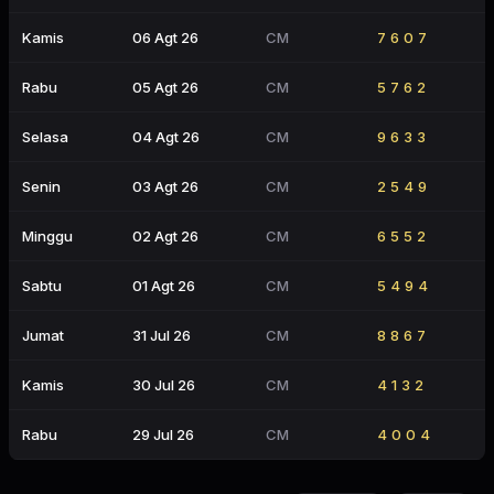
Kamis
06 Agt 26
CM
7607
Rabu
05 Agt 26
CM
5762
Selasa
04 Agt 26
CM
9633
Senin
03 Agt 26
CM
2549
Minggu
02 Agt 26
CM
6552
Sabtu
01 Agt 26
CM
5494
Jumat
31 Jul 26
CM
8867
Kamis
30 Jul 26
CM
4132
Rabu
29 Jul 26
CM
4004