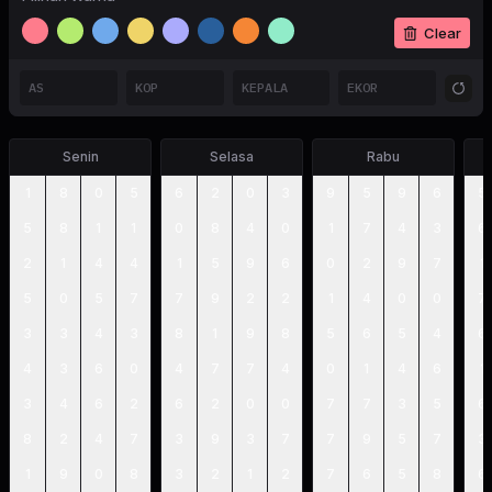
Clear
Senin
Selasa
Rabu
1
8
0
5
6
2
0
3
9
5
9
6
5
5
8
1
1
0
8
4
0
1
7
4
3
6
2
1
4
4
1
5
9
6
0
2
9
7
1
5
0
5
7
7
9
2
2
1
4
0
0
7
3
3
4
3
8
1
9
8
5
6
5
4
6
4
3
6
0
4
7
7
4
0
1
4
6
1
3
4
6
2
6
2
0
0
7
7
3
5
6
8
2
4
7
3
9
3
7
7
9
5
7
3
1
9
0
8
3
2
1
2
7
6
5
8
6