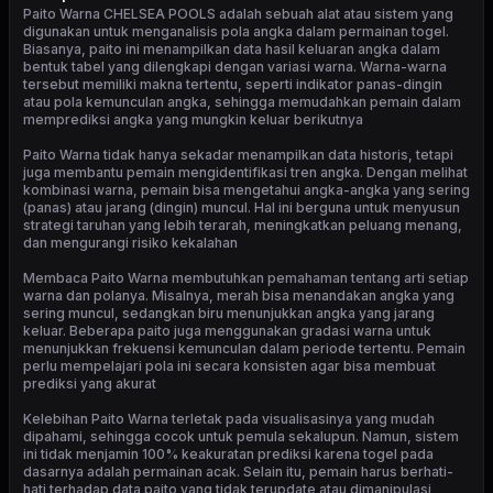
Paito Warna CHELSEA POOLS
adalah sebuah alat atau sistem yang
digunakan untuk menganalisis pola angka dalam permainan togel.
Biasanya, paito ini menampilkan data hasil keluaran angka dalam
bentuk tabel yang dilengkapi dengan variasi warna. Warna-warna
tersebut memiliki makna tertentu, seperti indikator panas-dingin
atau pola kemunculan angka, sehingga memudahkan pemain dalam
memprediksi angka yang mungkin keluar berikutnya
Paito Warna tidak hanya sekadar menampilkan data historis, tetapi
juga membantu pemain mengidentifikasi tren angka. Dengan melihat
kombinasi warna, pemain bisa mengetahui angka-angka yang sering
(panas) atau jarang (dingin) muncul. Hal ini berguna untuk menyusun
strategi taruhan yang lebih terarah, meningkatkan peluang menang,
dan mengurangi risiko kekalahan
Membaca Paito Warna membutuhkan pemahaman tentang arti setiap
warna dan polanya. Misalnya, merah bisa menandakan angka yang
sering muncul, sedangkan biru menunjukkan angka yang jarang
keluar. Beberapa paito juga menggunakan gradasi warna untuk
menunjukkan frekuensi kemunculan dalam periode tertentu. Pemain
perlu mempelajari pola ini secara konsisten agar bisa membuat
prediksi yang akurat
Kelebihan Paito Warna terletak pada visualisasinya yang mudah
dipahami, sehingga cocok untuk pemula sekalupun. Namun, sistem
ini tidak menjamin 100% keakuratan prediksi karena togel pada
dasarnya adalah permainan acak. Selain itu, pemain harus berhati-
hati terhadap data paito yang tidak terupdate atau dimanipulasi,