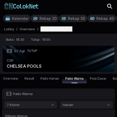
Kalendar
Rekap 2D
Rekap 3D
Rekap 4D
Lobby
/
Overview
/
CHELSEA POOLS
Buka :
18:30
Tutup :
19:00
TUTUP
07 Agt
CSP
CHELSEA POOLS
Overview
Result
Paito Harian
Paito Warna
Pola Dasar
Bo
Paito Warna
7 Kolom
Harian
Pilihan Warna