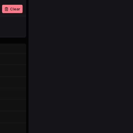
Clear