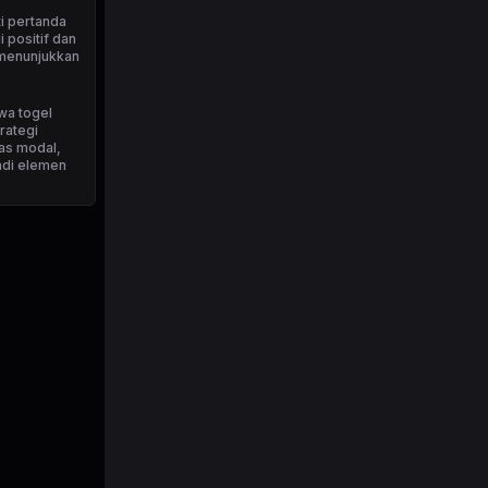
ti pertanda
positif dan
i menunjukkan
wa togel
rategi
tas modal,
adi elemen