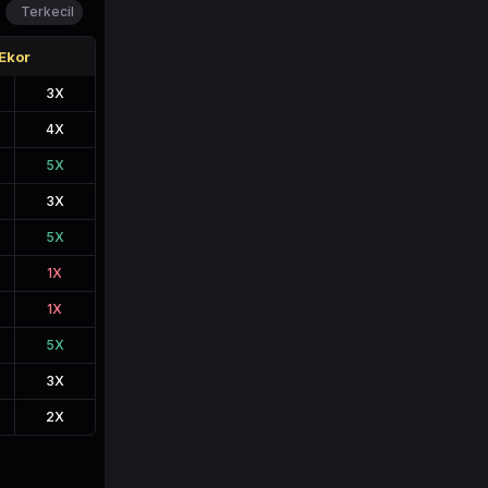
Terkecil
Ekor
3
X
4
X
5
X
3
X
5
X
1
X
1
X
5
X
3
X
2
X