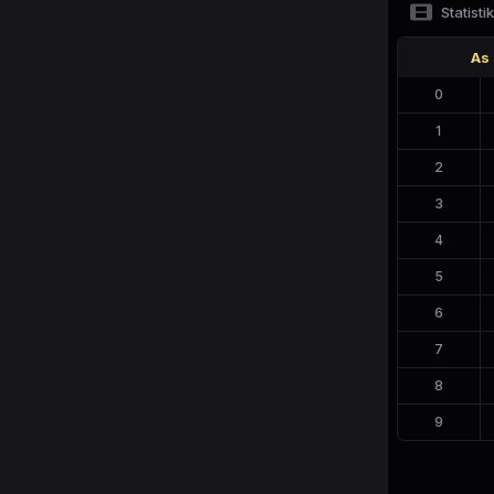
Statistik
As
0
1
2
3
4
5
6
7
8
9