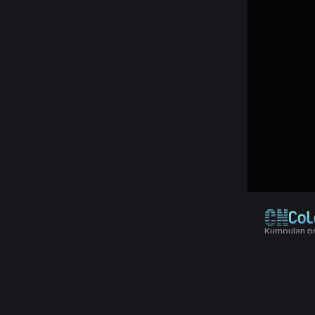
Kumpulan pr
© 2024 Copy
Terms & Con
Kumpulan da
statistik, shi