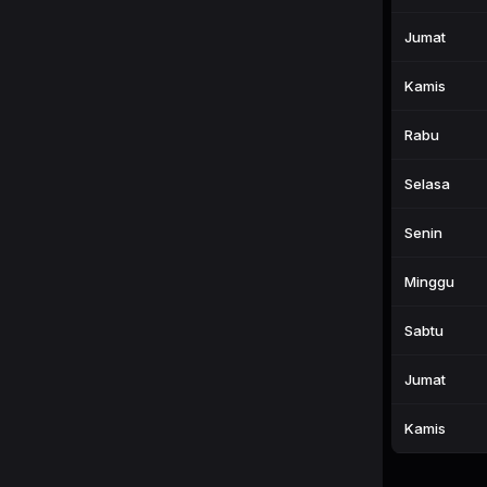
Jumat
Kamis
Rabu
Selasa
Senin
Minggu
Sabtu
Jumat
Kamis