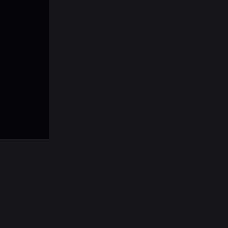
7.30 P.M,