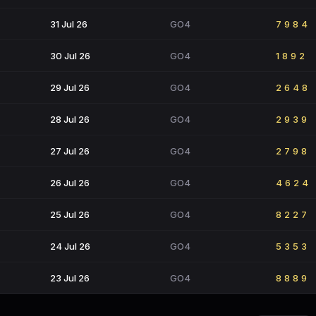
31 Jul 26
GO4
7984
30 Jul 26
GO4
1892
29 Jul 26
GO4
2648
28 Jul 26
GO4
2939
27 Jul 26
GO4
2798
26 Jul 26
GO4
4624
25 Jul 26
GO4
8227
24 Jul 26
GO4
5353
23 Jul 26
GO4
8889