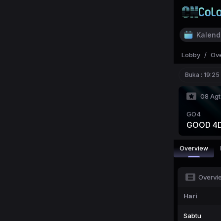
Kalend
Lobby
/
Ov
Buka :
19:25
08 Agt
GO4
GOOD 4D
Overview
Overvi
Hari
Sabtu