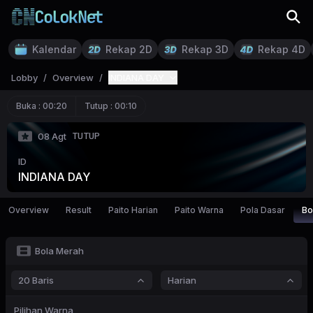
Kalendar
Rekap 2D
Rekap 3D
Rekap 4D
Lobby
/
Overview
/
INDIANA DAY
Buka :
00:20
Tutup :
00:10
TUTUP
08 Agt
ID
INDIANA DAY
Overview
Result
Paito Harian
Paito Warna
Pola Dasar
Bo
Bola Merah
20 Baris
Harian
Pilihan Warna