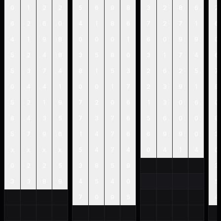
0
1
2
2
5
6
9
8
3
2
8
6
2
6
2
6
0
4
1
8
6
7
2
7
1
6
4
1
9
8
0
0
0
1
6
0
9
9
0
5
2
4
8
3
5
8
0
3
1
7
4
6
5
3
7
4
8
1
5
3
2
6
2
5
7
0
4
4
1
0
0
1
7
2
3
9
1
9
5
2
1
9
7
2
0
6
1
3
0
6
0
8
4
3
5
7
3
7
6
5
6
0
0
8
5
7
9
6
1
4
7
6
6
9
9
0
3
x
x
x
x
5
4
7
4
0
4
1
4
0
0
2
2
5
3
8
5
9
3
3
3
8
9
4
5
4
0
5
7
0
9
5
4