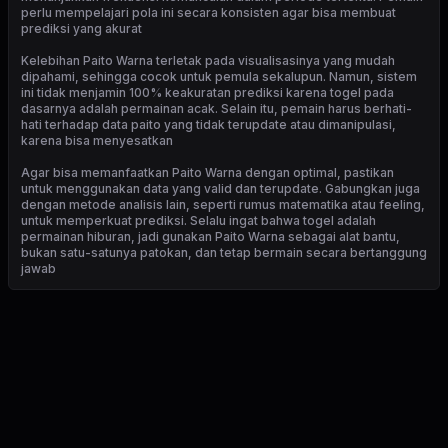
perlu mempelajari pola ini secara konsisten agar bisa membuat
prediksi yang akurat
Kelebihan Paito Warna terletak pada visualisasinya yang mudah
dipahami, sehingga cocok untuk pemula sekalupun. Namun, sistem
ini tidak menjamin 100% keakuratan prediksi karena togel pada
dasarnya adalah permainan acak. Selain itu, pemain harus berhati-
hati terhadap data paito yang tidak terupdate atau dimanipulasi,
karena bisa menyesatkan
Agar bisa memanfaatkan Paito Warna dengan optimal, pastikan
untuk menggunakan data yang valid dan terupdate. Gabungkan juga
dengan metode analisis lain, seperti rumus matematika atau feeling,
untuk memperkuat prediksi. Selalu ingat bahwa togel adalah
permainan hiburan, jadi gunakan Paito Warna sebagai alat bantu,
bukan satu-satunya patokan, dan tetap bermain secara bertanggung
jawab