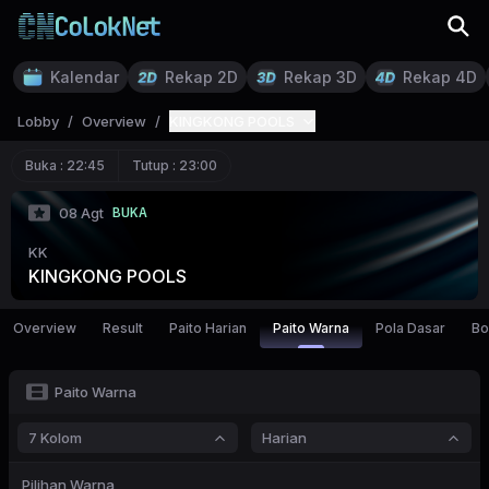
Kalendar
Rekap 2D
Rekap 3D
Rekap 4D
Lobby
/
Overview
/
KINGKONG POOLS
Buka :
22:45
Tutup :
23:00
BUKA
08 Agt
KK
KINGKONG POOLS
Overview
Result
Paito Harian
Paito Warna
Pola Dasar
Bo
Paito Warna
7 Kolom
Harian
Pilihan Warna