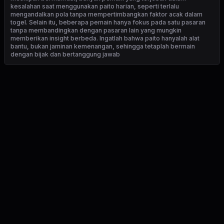
kesalahan saat menggunakan paito harian, seperti terlalu
mengandalkan pola tanpa mempertimbangkan faktor acak dalam
togel. Selain itu, beberapa pemain hanya fokus pada satu pasaran
tanpa membandingkan dengan pasaran lain yang mungkin
memberikan insight berbeda. Ingatlah bahwa paito hanyalah alat
bantu, bukan jaminan kemenangan, sehingga tetaplah bermain
dengan bijak dan bertanggung jawab