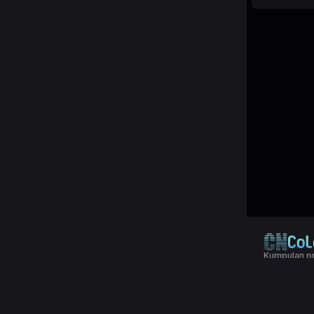
Kumpulan pr
© 2024 Copy
Terms & Con
Aplikasi pol