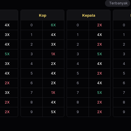
Terbanyak
Kop
Kepala
4
X
0
6
X
0
2
X
0
3
X
1
4
X
1
4
X
1
4
X
2
3
X
2
2
X
2
5
X
3
1
X
3
5
X
3
3
X
4
2
X
4
4
X
4
4
X
5
4
X
5
2
X
5
2
X
6
2
X
6
4
X
6
3
X
7
1
X
7
5
X
7
2
X
8
4
X
8
2
X
8
2
X
9
5
X
9
2
X
9