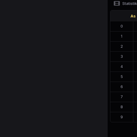
Statistik
As
0
1
2
3
4
5
6
7
8
9