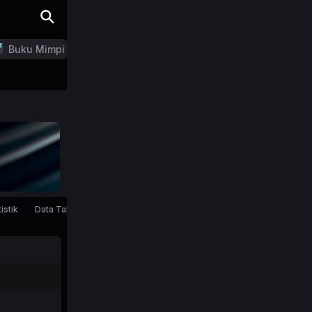
Buku Mimpi
LN Generator
istik
Data Tahunan