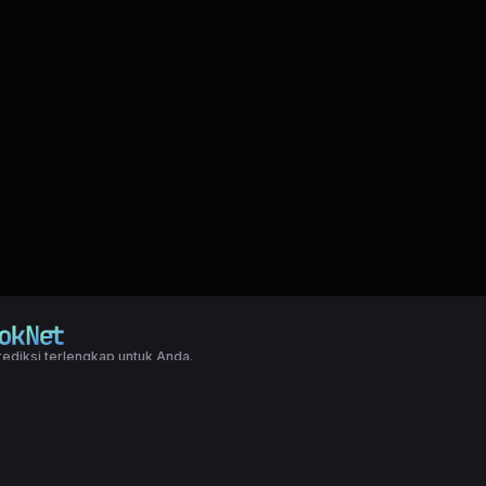
ediksi terlengkap untuk Anda.
right LXGroup. All rights reserved.
ditions
|
Privacy Policy
a lengkap untuk mudah yang telah di simpulkan dari result togel NEVADA, sta