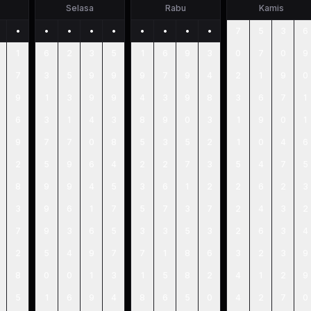
Selasa
Rabu
Kamis
•
•
•
•
•
•
•
•
•
7
5
3
6
1
6
2
3
5
1
6
9
3
0
7
0
9
7
3
5
9
9
9
7
9
4
2
1
9
0
9
1
3
9
9
4
3
9
8
3
6
7
1
6
3
1
4
3
8
9
0
3
1
9
0
1
9
7
7
0
8
5
3
5
2
1
0
4
6
2
5
9
6
4
2
2
7
3
5
4
7
5
8
9
9
4
5
3
6
1
2
2
6
2
3
3
9
6
1
7
5
7
3
7
2
4
3
2
7
9
3
6
5
3
3
5
3
2
6
3
4
2
5
4
9
7
7
1
8
6
3
2
3
9
8
0
0
1
3
1
5
8
2
4
1
2
9
5
1
6
9
4
8
6
5
0
4
2
7
0