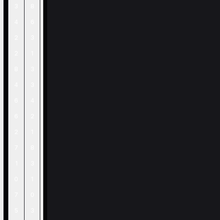
3
8
4
0
1
7
4
2
2
2
9
8
4
6
4
6
2
1
0
7
0
8
8
9
2
3
1
3
8
7
6
2
7
7
1
6
2
1
0
3
6
9
3
9
4
8
0
1
8
3
1
9
0
2
0
2
0
9
8
9
4
3
3
8
9
4
7
2
4
1
0
1
6
4
7
2
7
1
5
4
3
5
3
9
6
2
1
4
4
8
2
8
8
6
0
6
2
1
3
4
6
0
3
8
1
8
5
4
7
8
5
3
0
8
6
5
3
5
4
2
1
3
2
5
5
1
1
6
9
6
9
9
0
1
3
8
2
4
3
8
8
0
7
2
7
0
4
0
4
4
4
0
1
7
7
6
5
3
2
6
3
3
0
9
3
2
1
0