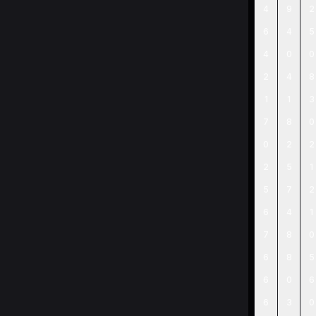
4
9
2
6
4
5
4
0
0
2
4
8
1
1
3
7
8
0
0
2
2
2
5
1
5
7
2
6
4
1
7
8
0
6
8
5
6
0
6
6
3
0