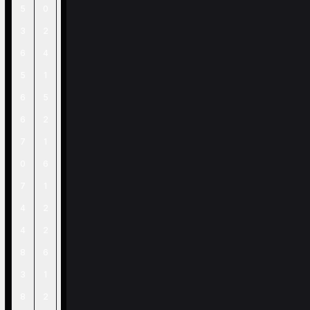
5
0
2
7
1
1
1
9
8
4
9
4
3
2
0
6
6
8
2
5
7
5
0
8
6
4
8
5
4
1
7
1
4
1
2
9
5
1
9
8
6
5
1
0
2
1
3
1
6
5
9
5
3
2
7
5
6
6
4
9
6
2
5
9
1
5
0
8
7
3
6
8
7
1
8
2
9
5
2
4
3
8
0
3
0
6
0
5
8
5
6
5
3
7
0
3
7
1
4
0
0
7
0
7
5
4
0
7
4
2
1
4
4
3
9
8
5
0
0
7
4
2
5
5
8
5
3
6
5
3
7
4
8
6
0
4
5
6
7
0
8
2
9
0
3
1
8
4
0
7
7
7
2
0
2
9
8
2
4
0
0
1
5
7
5
1
0
8