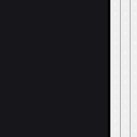
6
1
8
8
8
5
7
0
5
3
8
7
0
7
8
2
8
0
3
5
7
0
8
4
0
9
1
1
7
2
0
6
2
5
8
5
8
2
1
7
2
4