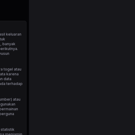
il keluaran
tuk
s, banyak
erikutnya.
nyusun
a togel atau
data karena
n data
ada terhadap
umber) atau
nggunakan
 permainan
p berguna
statistik
bisa menjamin