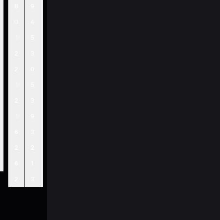
8
9
4
5
3
3
5
3
7
4
7
7
0
4
4
1
9
1
5
3
8
2
0
9
1
5
4
0
4
9
6
4
6
8
5
9
2
3
1
5
7
4
0
4
9
2
9
2
2
0
9
8
6
5
2
6
9
8
7
5
1
5
2
6
5
4
8
5
4
8
2
5
2
3
0
9
5
0
2
6
1
6
6
6
1
9
5
7
6
0
5
8
2
1
2
5
6
3
8
7
2
6
5
2
1
1
7
1
2
2
1
1
5
8
7
5
9
8
8
0
6
1
7
4
3
1
1
7
2
3
5
8