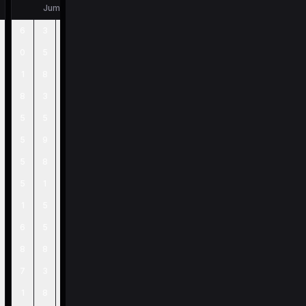
Jumat
Sabtu
Minggu
6
3
8
9
6
2
3
3
2
3
9
9
0
5
4
9
2
6
0
1
4
3
0
7
1
8
1
6
7
7
0
9
5
0
9
1
8
3
3
2
9
3
9
5
4
7
8
5
5
5
3
9
6
2
1
2
3
2
8
3
5
9
6
7
4
7
7
7
4
2
5
7
5
8
8
5
4
3
0
0
7
7
8
8
5
1
9
4
5
8
1
2
1
3
0
6
1
5
2
7
7
1
8
6
5
7
0
6
6
5
6
4
6
7
3
4
2
0
0
3
8
8
7
5
3
9
7
6
6
4
9
0
7
3
3
5
9
7
2
2
0
3
1
9
1
8
6
4
6
3
7
0
7
1
7
8