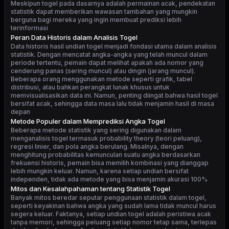
Meskipun togel pada dasarnya adalah permainan acak, pendekatan
statistik dapat memberikan wawasan tambahan yang mungkin
berguna bagi mereka yang ingin membuat prediksi lebih
terinformasi
Peran Data Historis dalam Analisis Togel
Data historis hasil undian togel menjadi fondasi utama dalam analisis
statistik. Dengan mencatat angka-angka yang telah muncul dalam
periode tertentu, pemain dapat melihat apakah ada nomor yang
cenderung panas (sering muncul) atau dingin (jarang muncul).
Beberapa orang menggunakan metode seperti grafik, tabel
distribusi, atau bahkan perangkat lunak khusus untuk
memvisualisasikan data ini. Namun, penting diingat bahwa hasil togel
bersifat acak, sehingga data masa lalu tidak menjamin hasil di masa
depan
Metode Populer dalam Memprediksi Angka Togel
Beberapa metode statistik yang sering digunakan dalam
menganalisis togel termasuk probability theory (teori peluang),
regresi linier, dan pola angka berulang. Misalnya, dengan
menghitung probabilitas kemunculan suatu angka berdasarkan
frekuensi historis, pemain bisa memilih kombinasi yang dianggap
lebih mungkin keluar. Namun, karena setiap undian bersifat
independen, tidak ada metode yang bisa menjamin akurasi 100%
Mitos dan Kesalahpahaman tentang Statistik Togel
Banyak mitos beredar seputar penggunaan statistik dalam togel,
seperti keyakinan bahwa angka yang sudah lama tidak muncul harus
segera keluar. Faktanya, setiap undian togel adalah peristiwa acak
tanpa memori, sehingga peluang setiap nomor tetap sama, terlepas