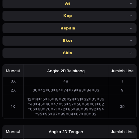
As
Kop
Kepala
Ekor
Shio
Muncul
Angka 2D
Belakang
Jumlah Line
3
X
48
1
2
X
30*42*63*64*74*79*83*84*03
9
12*14*15*16*18*20*24*31*32*35*36
*40*45*46*47*56*57*58*60*61*62
1
X
39
*66*68*70*71*72*85*88*89*92*94
*95*96*97*99*04*07*08*02
Muncul
Angka 2D
Tengah
Jumlah Line