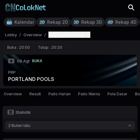
Kalendar
Rekap 2D
Rekap 3D
Rekap 4D
Lobby
/
Overview
/
PORTLAND POOLS
Buka :
20:00
Tutup :
20:20
BUKA
08 Agt
PRP
PORTLAND POOLS
Overview
Result
Paito Harian
Paito Warna
Pola Dasar
Bo
Statistik
2 Bulan lalu