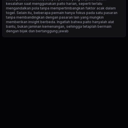
kesalahan saat menggunakan paito harian, seperti terlalu
mengandalkan pola tanpa mempertimbangkan faktor acak dalam
togel. Selain itu, beberapa pemain hanya fokus pada satu pasaran
tanpa membandingkan dengan pasaran lain yang mungkin
memberikan insight berbeda. Ingatlah bahwa paito hanyalah alat
bantu, bukan jaminan kemenangan, sehingga tetaplah bermain
dengan bijak dan bertanggung jawab