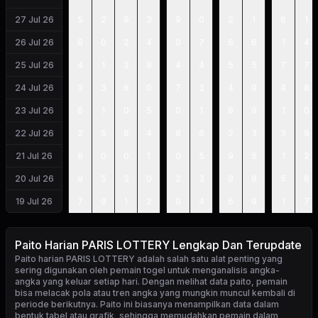
27 Jul 26
5
2
9
3
9
0
2
1
6
1
26 Jul 26
8
0
2
4
0
7
6
6
1
4
25 Jul 26
4
1
3
9
4
4
5
5
7
7
24 Jul 26
3
3
8
0
7
3
4
9
4
8
23 Jul 26
6
1
0
5
0
1
8
9
1
0
22 Jul 26
2
5
8
4
8
6
2
3
3
9
21 Jul 26
8
0
0
1
0
5
9
5
1
2
20 Jul 26
9
5
3
0
2
3
9
9
5
8
19 Jul 26
7
9
1
2
0
4
6
9
1
7
Paito Harian PARIS LOTTERY Lengkap Dan Terupdate
Paito harian PARIS LOTTERY
adalah salah satu alat penting yang
sering digunakan oleh pemain togel untuk menganalisis angka-
angka yang keluar setiap hari. Dengan melihat data paito, pemain
bisa melacak pola atau tren angka yang mungkin muncul kembali di
periode berikutnya. Paito ini biasanya menampilkan data dalam
bentuk tabel atau grafik, sehingga memudahkan pemain dalam