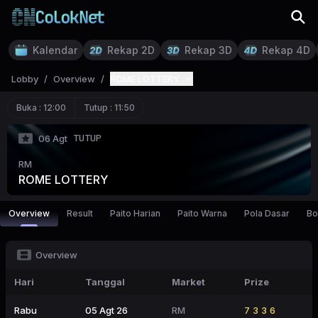
Kalendar
Rekap 2D
Rekap 3D
Rekap 4D
Lobby
/
Overview
/
ROME LOTTERY
Buka :
12:00
Tutup :
11:50
TUTUP
06 Agt
RM
ROME LOTTERY
Overview
Result
Paito Harian
Paito Warna
Pola Dasar
Bo
Overview
Hari
Tanggal
Market
Prize
Rabu
05 Agt 26
RM
7336