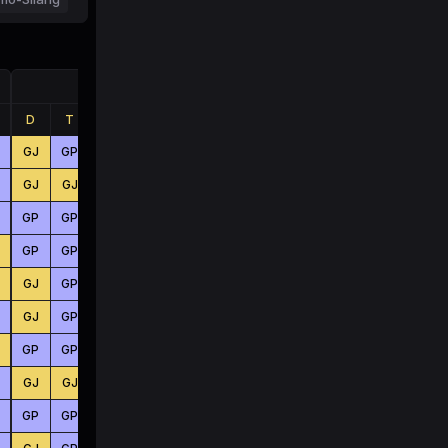
Jumlah
D
T
B
D
T
B
GJ
GP
GJ
KC
KC
BS
GJ
GJ
GP
BS
BS
BS
GP
GP
GJ
BS
KC
BS
GP
GP
GJ
KC
BS
BS
GJ
GP
GP
KC
BS
BS
GJ
GP
GJ
BS
KC
BS
GP
GP
GP
KC
BS
KC
GJ
GJ
GP
BS
KC
KC
GP
GP
GP
BS
BS
KC