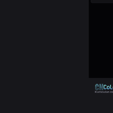
Kumpulan pr
© 2024 Copy
Terms & Con
Aplikasi pol