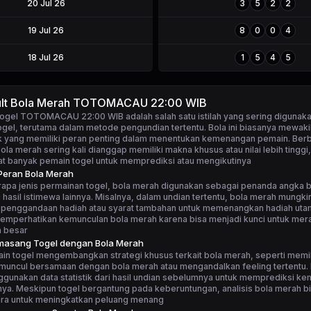
20 Jul 26
3
5
2
2
19 Jul 26
8
0
0
4
18 Jul 26
1
5
4
5
sult Bola Merah TOTOMACAU 22:00 WIB
 togel TOTOMACAU 22:00 WIB
adalah salah satu istilah yang sering digunak
gel, terutama dalam metode pengundian tertentu. Bola ini biasanya mewakil
fik yang memiliki peran penting dalam menentukan kemenangan pemain. Be
bola merah sering kali dianggap memiliki makna khusus atau nilai lebih tinggi
at banyak pemain togel untuk memprediksi atau mengikutinya
Peran Bola Merah
apa jenis permainan togel, bola merah digunakan sebagai penanda angka 
u hasil istimewa lainnya. Misalnya, dalam undian tertentu, bola merah mungki
penggandaan hadiah atau syarat tambahan untuk memenangkan hadiah uta
memperhatikan kemunculan bola merah karena bisa menjadi kunci untuk mer
 besar
emasang Togel dengan Bola Merah
in togel mengembangkan strategi khusus terkait bola merah, seperti memi
 muncul bersamaan dengan bola merah atau mengandalkan feeling tertentu
gunakan data statistik dari hasil undian sebelumnya untuk memprediksi k
ya. Meskipun togel bergantung pada keberuntungan, analisis bola merah b
cara untuk meningkatkan peluang menang