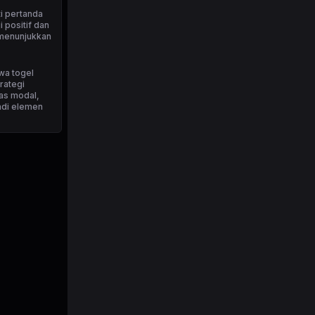
ti pertanda
positif dan
i menunjukkan
wa togel
rategi
tas modal,
adi elemen