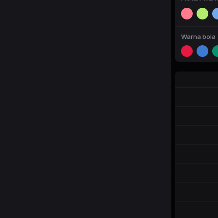
Warna bola