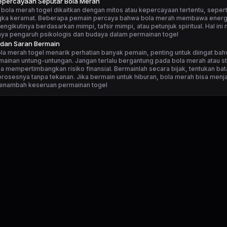
epercayaan Seputar Bola Merah
 bola merah togel dikaitkan dengan mitos atau kepercayaan tertentu, seper
ngka keramat. Beberapa pemain percaya bahwa bola merah membawa energi 
mengikutinya berdasarkan mimpi, tafsir mimpi, atau petunjuk spiritual. Hal in
nya pengaruh psikologis dan budaya dalam permainan togel
 dan Saran Bermain
a merah togel menarik perhatian banyak pemain, penting untuk diingat bah
mainan untung-untungan. Jangan terlalu bergantung pada bola merah atau st
pa mempertimbangkan risiko finansial. Bermainlah secara bijak, tentukan ba
prosesnya tanpa tekanan. Jika bermain untuk hiburan, bola merah bisa menj
enambah keseruan permainan togel