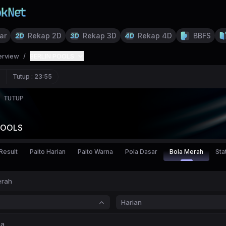
ar
Rekap 2D
Rekap 3D
Rekap 4D
BBFS
erview
/
BERLIN POOLS
Tutup :
23:55
TUTUP
POOLS
Result
Paito Harian
Paito Warna
Pola Dasar
Bola Merah
Stat
erah
Harian
na