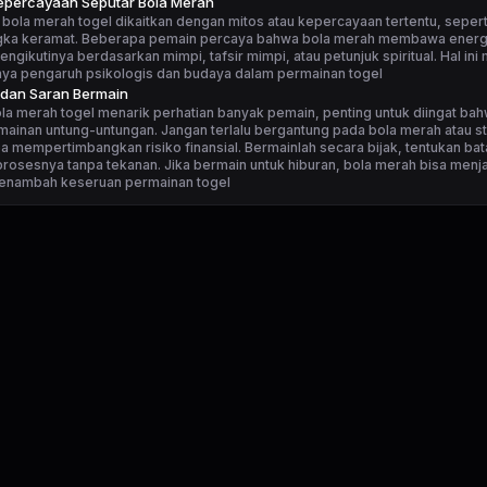
epercayaan Seputar Bola Merah
 bola merah togel dikaitkan dengan mitos atau kepercayaan tertentu, seper
ngka keramat. Beberapa pemain percaya bahwa bola merah membawa energi 
mengikutinya berdasarkan mimpi, tafsir mimpi, atau petunjuk spiritual. Hal in
nya pengaruh psikologis dan budaya dalam permainan togel
 dan Saran Bermain
a merah togel menarik perhatian banyak pemain, penting untuk diingat bah
mainan untung-untungan. Jangan terlalu bergantung pada bola merah atau st
pa mempertimbangkan risiko finansial. Bermainlah secara bijak, tentukan ba
prosesnya tanpa tekanan. Jika bermain untuk hiburan, bola merah bisa menj
enambah keseruan permainan togel