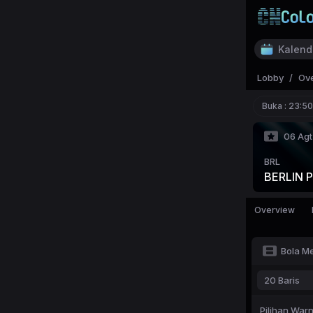
Kalend
Lobby
/
Ov
Buka :
23:50
06 Agt
BRL
BERLIN 
Overview
Bola M
20 Baris
Pilihan War