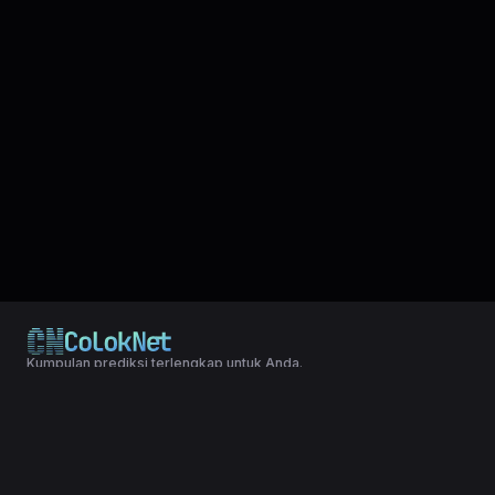
Kumpulan prediksi terlengkap untuk Anda.
© 2024 Copyright LXGroup. All rights reserved.
Terms & Conditions
|
Privacy Policy
Kumpulan data lengkap untuk mudah yang telah di simpulkan dari
result togel BERLIN POOLS, statistik, shio dll