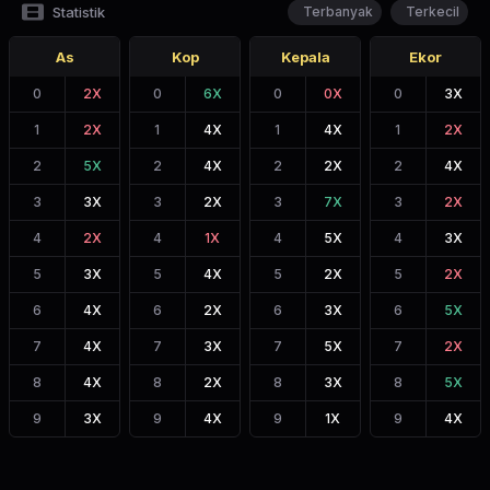
Statistik
Terbanyak
Terkecil
As
Kop
Kepala
Ekor
0
2
X
0
6
X
0
0
X
0
3
X
1
2
X
1
4
X
1
4
X
1
2
X
2
5
X
2
4
X
2
2
X
2
4
X
3
3
X
3
2
X
3
7
X
3
2
X
4
2
X
4
1
X
4
5
X
4
3
X
5
3
X
5
4
X
5
2
X
5
2
X
6
4
X
6
2
X
6
3
X
6
5
X
7
4
X
7
3
X
7
5
X
7
2
X
8
4
X
8
2
X
8
3
X
8
5
X
9
3
X
9
4
X
9
1
X
9
4
X