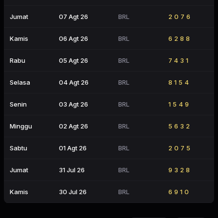
Jumat
07 Agt 26
BRL
2076
Kamis
06 Agt 26
BRL
6288
Rabu
05 Agt 26
BRL
7431
Selasa
04 Agt 26
BRL
8154
Senin
03 Agt 26
BRL
1549
Minggu
02 Agt 26
BRL
5632
Sabtu
01 Agt 26
BRL
2075
Jumat
31 Jul 26
BRL
9328
Kamis
30 Jul 26
BRL
6910