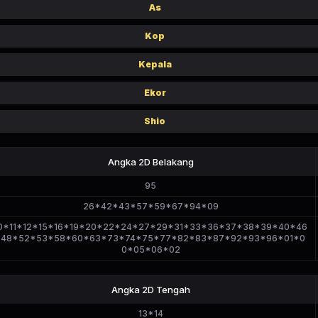
As
Kop
Kepala
Ekor
Shio
Angka 2D
Belakang
95
26*42*43*57*59*67*94*09
0*11*12*15*16*19*20*22*24*27*29*31*33*36*37*38*39*40*46
*48*52*53*58*60*63*73*74*75*77*82*83*87*92*93*96*01*0
0*05*06*02
Angka 2D
Tengah
13*14