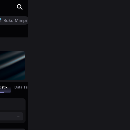
Buku Mimpi
LN Generator
istik
Data Tahunan