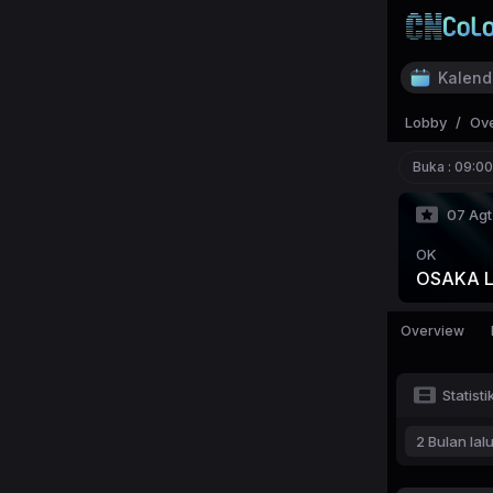
Kalend
Lobby
/
Ov
Buka :
09:00
07 Agt
OK
OSAKA 
Overview
Statisti
2 Bulan lal