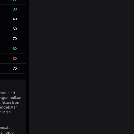
8
X
4
X
6
X
7
X
8
X
3
X
7
X
pelajari
engumpulkan
fikasi tren
pendekatan
 ingin
encatat
ada nomor