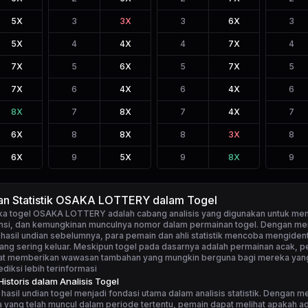
5
X
3
3
X
3
6
X
3
5
X
4
4
X
4
7
X
4
7
X
5
6
X
5
7
X
5
7
X
6
4
X
6
4
X
6
8
X
7
8
X
7
4
X
7
6
X
8
8
X
8
3
X
8
6
X
9
5
X
9
8
X
9
an Statistik OSAKA LOTTERY dalam Togel
ngka togel OSAKA LOTTERY
adalah cabang analisis yang digunakan untuk mem
ensi, dan kemungkinan munculnya nomor dalam permainan togel. Dengan m
s hasil undian sebelumnya, para pemain dan ahli statistik mencoba mengidenti
yang sering keluar. Meskipun togel pada dasarnya adalah permainan acak, 
apat memberikan wawasan tambahan yang mungkin berguna bagi mereka yang
iksi lebih terinformasi
istoris dalam Analisis Togel
s hasil undian togel menjadi fondasi utama dalam analisis statistik. Dengan m
 yang telah muncul dalam periode tertentu, pemain dapat melihat apakah 