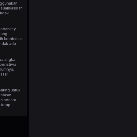
enggunakan
isualisasikan
tidak
obability
itung
lih kombinasi
tidak ada
hwa angka
peristiwa
elumnya.
dasar
nting untuk
unakan
in secara
 tetap