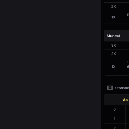
2
X
1
1
X
Muncul
3
X
2
X
1
X
Statistik
As
0
1
2