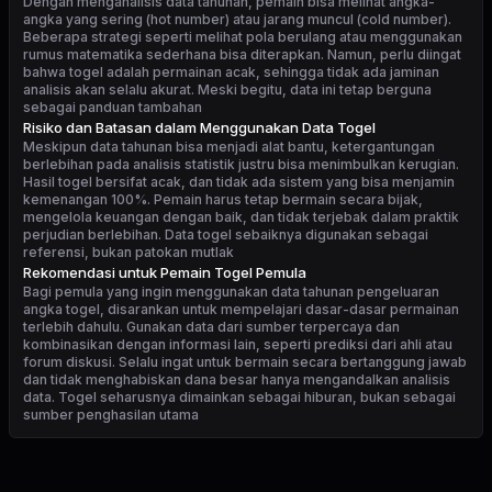
Dengan menganalisis data tahunan, pemain bisa melihat angka-
angka yang sering (hot number) atau jarang muncul (cold number).
Beberapa strategi seperti melihat pola berulang atau menggunakan
rumus matematika sederhana bisa diterapkan. Namun, perlu diingat
bahwa togel adalah permainan acak, sehingga tidak ada jaminan
analisis akan selalu akurat. Meski begitu, data ini tetap berguna
sebagai panduan tambahan
Risiko dan Batasan dalam Menggunakan Data Togel
Meskipun data tahunan bisa menjadi alat bantu, ketergantungan
berlebihan pada analisis statistik justru bisa menimbulkan kerugian.
Hasil togel bersifat acak, dan tidak ada sistem yang bisa menjamin
kemenangan 100%. Pemain harus tetap bermain secara bijak,
mengelola keuangan dengan baik, dan tidak terjebak dalam praktik
perjudian berlebihan. Data togel sebaiknya digunakan sebagai
referensi, bukan patokan mutlak
Rekomendasi untuk Pemain Togel Pemula
Bagi pemula yang ingin menggunakan data tahunan pengeluaran
angka togel, disarankan untuk mempelajari dasar-dasar permainan
terlebih dahulu. Gunakan data dari sumber terpercaya dan
kombinasikan dengan informasi lain, seperti prediksi dari ahli atau
forum diskusi. Selalu ingat untuk bermain secara bertanggung jawab
dan tidak menghabiskan dana besar hanya mengandalkan analisis
data. Togel seharusnya dimainkan sebagai hiburan, bukan sebagai
sumber penghasilan utama