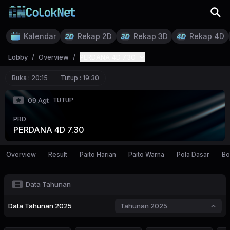
Kalendar
Rekap 2D
Rekap 3D
Rekap 4D
Lobby
/
Overview
/
PERDANA 4D 7.30
Buka :
20:15
Tutup :
19:30
TUTUP
09 Agt
PRD
PERDANA 4D 7.30
Overview
Result
Paito Harian
Paito Warna
Pola Dasar
Bo
Data Tahunan
Data
Tahunan 2025
Tahunan 2025