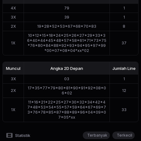
4
X
79
1
3
X
39
1
2
X
19*28*52*53*67*68*70*83
8
10*12*15*18*24*25*26*27*29*33*3
6*40*44*45*48*57*58*61*71*73*75
1
X
37
*76*80*84*88*92*93*94*95*97*99
*00*07*08*04*xx*02
Muncul
Angka 2D
Depan
Jumlah Line
3
X
03
1
17*35*77*79*80*81*90*91*92*08*0
2
X
12
6*02
11*16*21*22*25*27*30*32*34*42*4
7*48*53*54*55*57*59*64*67*69*7
1
X
33
3*76*78*85*87*88*89*96*04*09*0
7*05*xx
Statistik
Terbanyak
Terkecil