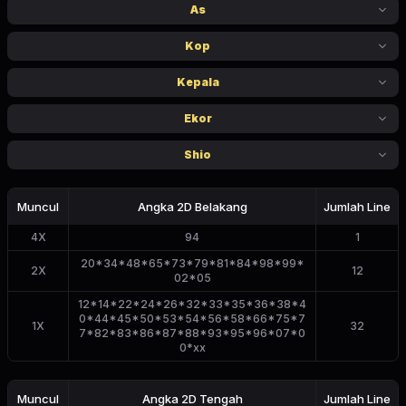
As
Kop
Kepala
Ekor
Shio
Muncul
Angka 2D
Belakang
Jumlah Line
4
X
94
1
20*34*48*65*73*79*81*84*98*99*
2
X
12
02*05
12*14*22*24*26*32*33*35*36*38*4
0*44*45*50*53*54*56*58*66*75*7
1
X
32
7*82*83*86*87*88*93*95*96*07*0
0*xx
Muncul
Angka 2D
Tengah
Jumlah Line