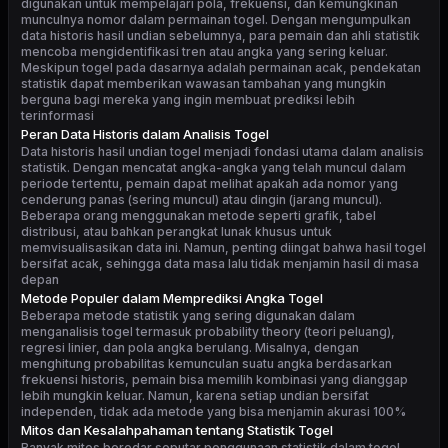
digunakan untuk mempelajari pola, frekuensi, dan kemungkinan
munculnya nomor dalam permainan togel. Dengan mengumpulkan
data historis hasil undian sebelumnya, para pemain dan ahli statistik
mencoba mengidentifikasi tren atau angka yang sering keluar.
Meskipun togel pada dasarnya adalah permainan acak, pendekatan
statistik dapat memberikan wawasan tambahan yang mungkin
berguna bagi mereka yang ingin membuat prediksi lebih
terinformasi
Peran Data Historis dalam Analisis Togel
Data historis hasil undian togel menjadi fondasi utama dalam analisis
statistik. Dengan mencatat angka-angka yang telah muncul dalam
periode tertentu, pemain dapat melihat apakah ada nomor yang
cenderung panas (sering muncul) atau dingin (jarang muncul).
Beberapa orang menggunakan metode seperti grafik, tabel
distribusi, atau bahkan perangkat lunak khusus untuk
memvisualisasikan data ini. Namun, penting diingat bahwa hasil togel
bersifat acak, sehingga data masa lalu tidak menjamin hasil di masa
depan
Metode Populer dalam Memprediksi Angka Togel
Beberapa metode statistik yang sering digunakan dalam
menganalisis togel termasuk probability theory (teori peluang),
regresi linier, dan pola angka berulang. Misalnya, dengan
menghitung probabilitas kemunculan suatu angka berdasarkan
frekuensi historis, pemain bisa memilih kombinasi yang dianggap
lebih mungkin keluar. Namun, karena setiap undian bersifat
independen, tidak ada metode yang bisa menjamin akurasi 100%
Mitos dan Kesalahpahaman tentang Statistik Togel
Banyak mitos beredar seputar penggunaan statistik dalam togel,