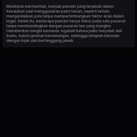
Meskipun bermanfaat, banyak pemain yang terjebak dalam
kesalahan saat menggunakan paito harian, seperti terlalu
mengandalkan pola tanpa mempertimbangkan faktor acak dalam
togel. Selain itu, beberapa pemain hanya fokus pada satu pasaran
tanpa membandingkan dengan pasaran lain yang mungkin
memberikan insight berbeda. Ingatlah bahwa paito hanyalah alat
bantu, bukan jaminan kemenangan, sehingga tetaplah bermain
dengan bijak dan bertanggung jawab