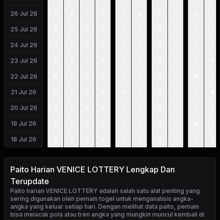
26 Jul 26
7
8
1
3
1
4
7
9
0
7
25 Jul 26
4
0
5
6
7
0
4
1
7
1
24 Jul 26
1
7
0
1
0
5
9
5
1
2
23 Jul 26
2
8
1
4
1
3
9
6
0
8
22 Jul 26
8
9
0
3
3
2
5
2
8
5
21 Jul 26
0
2
2
4
0
7
6
6
1
4
20 Jul 26
3
1
6
6
5
2
2
4
2
5
19 Jul 26
5
7
2
3
3
0
8
4
8
1
18 Jul 26
4
4
0
8
1
7
5
7
0
4
Paito Harian VENICE LOTTERY Lengkap Dan
Terupdate
Paito harian VENICE LOTTERY
adalah salah satu alat penting yang
sering digunakan oleh pemain togel untuk menganalisis angka-
angka yang keluar setiap hari. Dengan melihat data paito, pemain
bisa melacak pola atau tren angka yang mungkin muncul kembali di