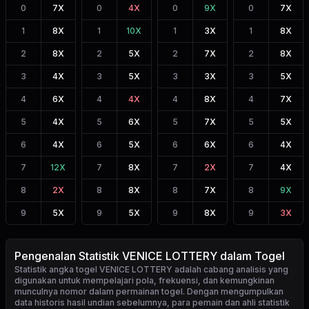
0
7
X
0
4
X
0
9
X
0
7
X
1
8
X
1
10
X
1
3
X
1
8
X
2
8
X
2
5
X
2
7
X
2
8
X
3
4
X
3
5
X
3
3
X
3
5
X
4
6
X
4
4
X
4
8
X
4
7
X
5
4
X
5
6
X
5
7
X
5
5
X
6
4
X
6
5
X
6
6
X
6
4
X
7
12
X
7
8
X
7
2
X
7
4
X
8
2
X
8
8
X
8
7
X
8
9
X
9
5
X
9
5
X
9
8
X
9
3
X
Pengenalan Statistik VENICE LOTTERY dalam Togel
Statistik angka togel VENICE LOTTERY
adalah cabang analisis yang
digunakan untuk mempelajari pola, frekuensi, dan kemungkinan
munculnya nomor dalam permainan togel. Dengan mengumpulkan
data historis hasil undian sebelumnya, para pemain dan ahli statistik