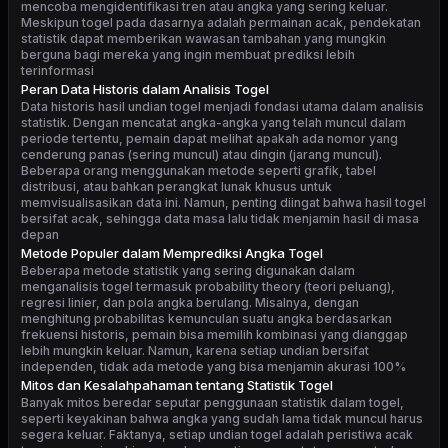
mencoba mengidentifikasi tren atau angka yang sering keluar.
Meskipun togel pada dasarnya adalah permainan acak, pendekatan
statistik dapat memberikan wawasan tambahan yang mungkin
berguna bagi mereka yang ingin membuat prediksi lebih
terinformasi
Peran Data Historis dalam Analisis Togel
Data historis hasil undian togel menjadi fondasi utama dalam analisis
statistik. Dengan mencatat angka-angka yang telah muncul dalam
periode tertentu, pemain dapat melihat apakah ada nomor yang
cenderung panas (sering muncul) atau dingin (jarang muncul).
Beberapa orang menggunakan metode seperti grafik, tabel
distribusi, atau bahkan perangkat lunak khusus untuk
memvisualisasikan data ini. Namun, penting diingat bahwa hasil togel
bersifat acak, sehingga data masa lalu tidak menjamin hasil di masa
depan
Metode Populer dalam Memprediksi Angka Togel
Beberapa metode statistik yang sering digunakan dalam
menganalisis togel termasuk probability theory (teori peluang),
regresi linier, dan pola angka berulang. Misalnya, dengan
menghitung probabilitas kemunculan suatu angka berdasarkan
frekuensi historis, pemain bisa memilih kombinasi yang dianggap
lebih mungkin keluar. Namun, karena setiap undian bersifat
independen, tidak ada metode yang bisa menjamin akurasi 100%
Mitos dan Kesalahpahaman tentang Statistik Togel
Banyak mitos beredar seputar penggunaan statistik dalam togel,
seperti keyakinan bahwa angka yang sudah lama tidak muncul harus
segera keluar. Faktanya, setiap undian togel adalah peristiwa acak