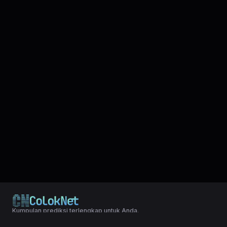
Kumpulan prediksi terlengkap untuk Anda.