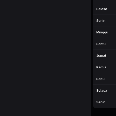
Selasa
Senin
Minggu
Sabtu
Jumat
Kamis
Rabu
Selasa
Senin