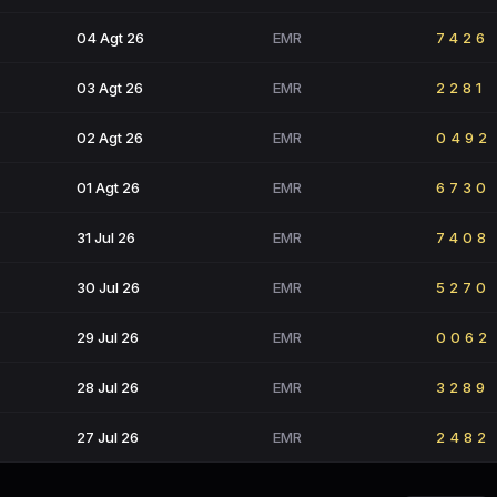
04 Agt 26
EMR
7426
03 Agt 26
EMR
2281
02 Agt 26
EMR
0492
01 Agt 26
EMR
6730
31 Jul 26
EMR
7408
30 Jul 26
EMR
5270
29 Jul 26
EMR
0062
28 Jul 26
EMR
3289
27 Jul 26
EMR
2482