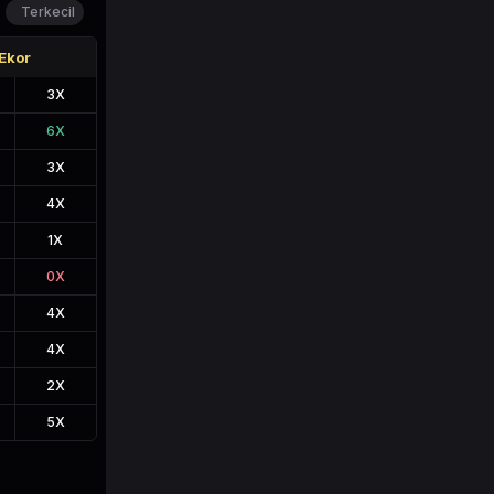
Terkecil
Ekor
3
X
6
X
3
X
4
X
1
X
0
X
4
X
4
X
2
X
5
X