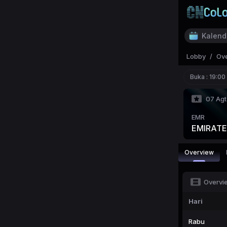
Kalend
Lobby
/
Ov
Buka :
19:00
07 Agt
EMR
EMIRATE
Overview
Overvi
Hari
Rabu