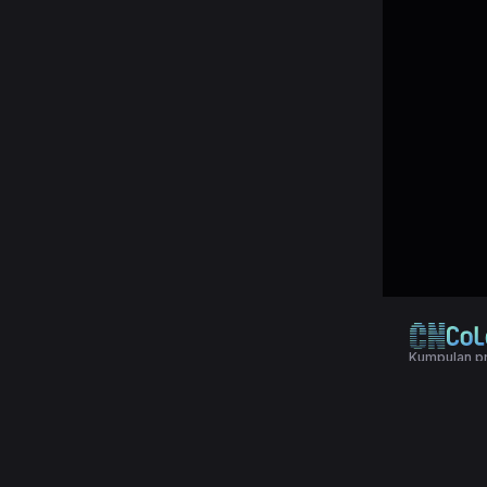
Kumpulan pr
© 2024 Copy
Terms & Con
Kumpulan da
statistik, shi