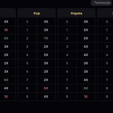
Terbanyak
Kop
Kepala
4
X
0
4
X
0
3
X
0
1
X
1
3
X
1
2
X
1
6
X
2
7
X
2
2
X
2
3
X
3
2
X
3
4
X
3
2
X
4
5
X
4
4
X
4
2
X
5
3
X
5
3
X
5
3
X
6
2
X
6
3
X
6
6
X
7
2
X
7
4
X
7
4
X
8
0
X
8
6
X
8
1
X
9
4
X
9
1
X
9