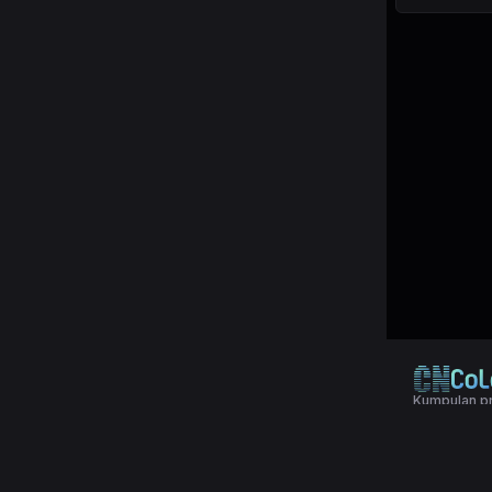
Kumpulan pr
© 2024 Copy
Terms & Con
Aplikasi pol