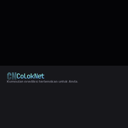
Kumpulan prediksi terlengkap untuk Anda.
© 2024 Copyright LXGroup. All rights reserved.
Terms & Conditions
|
Privacy Policy
bola merah FLORIDA EVENING dibuat dalam bentuk kombinasi
dibuat untuk mempermudah togelers dalam membandingkan pola
data paito lainnya seperti : HK , SDY dan SGP. Bola Merah sering
terjadi kesamaan pola pada kedua pasaran togel untuk
memprediksi angka jitu hari ini dari Bola Fortunes terbaru