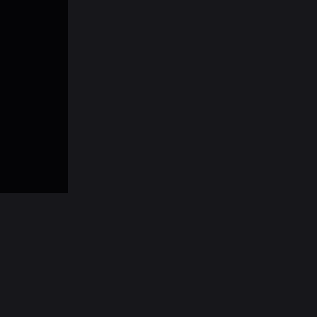
EVENING,