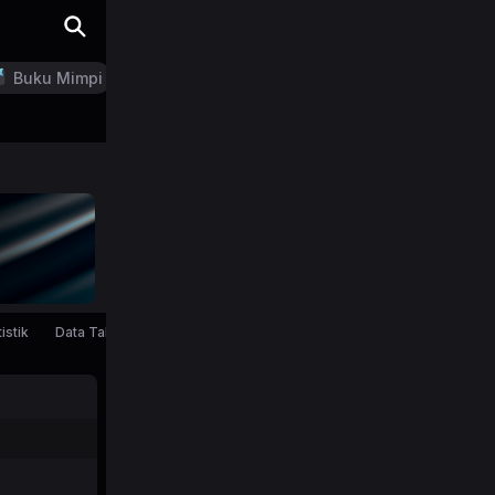
Buku Mimpi
LN Generator
istik
Data Tahunan