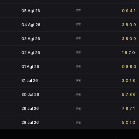
05 Agt 26
FE
0941
04 Agt 26
FE
3809
03 Agt 26
FE
3809
02 Agt 26
FE
1870
01 Agt 26
FE
0880
31 Jul 26
FE
3018
30 Jul 26
FE
5786
29 Jul 26
FE
7871
28 Jul 26
FE
5010