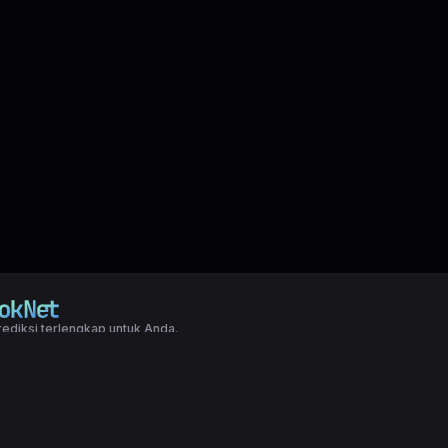
ediksi terlengkap untuk Anda.
right LXGroup. All rights reserved.
ditions
|
Privacy Policy
ta lengkap untuk mudah yang telah di simpulkan dari result togel FLORIDA 
o dll