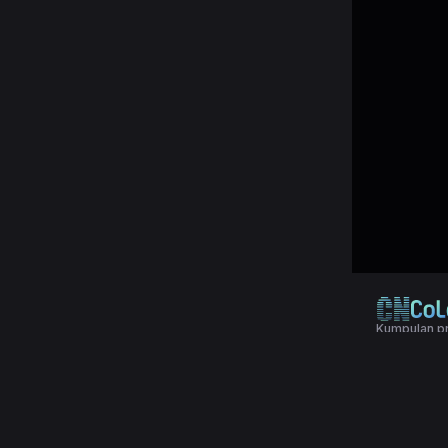
Kumpulan pr
© 2024 Copy
Terms & Con
Kumpulan da
statistik, shi