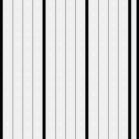
2
3
9
6
9
7
5
5
2
1
8
9
7
9
3
1
3
4
8
4
7
4
8
5
3
5
8
5
8
3
2
2
0
6
4
4
8
3
9
2
6
8
6
7
1
3
3
1
4
5
2
9
4
5
5
4
0
5
7
4
0
8
5
6
2
0
1
4
2
4
4
5
8
6
5
5
8
4
1
3
6
0
1
5
0
7
1
4
1
8
7
0
9
9
4
4
6
7
4
3
6
9
3
6
7
5
4
2
3
3
3
7
1
2
9
4
6
9
8
2
3
0
9
1
2
8
1
1
9
4
4
8
9
5
8
4
2
8
8
4
2
4
5
1
1
7
9
8
1
7
0
5
8
2
6
1
8
1
6
8
5
8
7
4
0
1
4
3
4
5
3
8
8
4
9
7
4
1
3
3
8
4