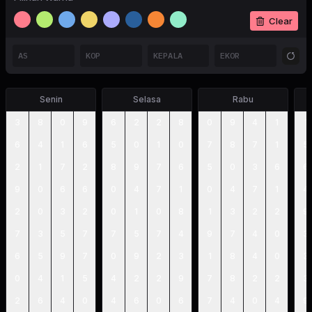
Clear
Senin
Selasa
Rabu
3
8
0
9
6
2
2
8
0
9
4
1
1
6
4
1
6
5
0
1
0
7
8
7
1
5
2
1
7
2
8
9
7
6
5
0
3
6
6
9
0
6
6
0
4
7
1
0
4
7
1
4
2
0
3
2
0
1
0
8
1
3
2
2
9
7
3
5
7
7
5
7
4
9
7
4
0
3
6
5
9
7
0
9
2
3
1
8
4
0
3
0
4
1
5
4
2
2
9
7
8
2
2
3
2
6
4
0
4
6
0
6
7
4
0
4
9