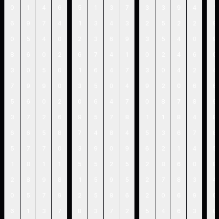
0
1
4
6
5
1
3
7
3
3
9
4
1
6
9
7
4
1
3
4
3
2
5
2
2
9
0
5
4
0
2
3
6
9
3
5
4
0
9
8
6
0
2
6
7
4
1
0
2
4
6
0
3
0
5
0
1
6
4
7
3
0
4
2
4
7
9
9
0
3
5
0
4
9
2
0
6
6
5
6
0
2
0
6
4
7
0
8
7
8
9
3
7
2
6
9
5
7
8
1
1
8
4
8
6
6
5
8
7
4
8
4
5
3
6
7
8
5
7
7
0
3
9
0
9
6
2
1
4
5
1
8
1
1
5
5
2
5
2
8
6
0
8
2
8
9
8
1
5
9
5
2
7
8
3
4
0
5
7
9
2
5
8
6
2
0
6
9
0
6
1
3
7
8
3
7
2
5
4
6
3
0