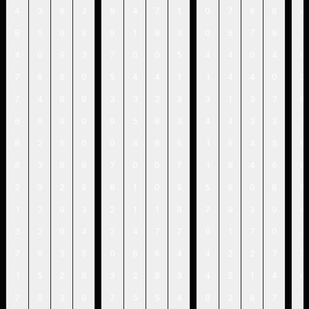
4
3
6
3
9
4
7
1
0
7
6
8
4
8
5
6
9
9
1
9
3
0
6
7
8
7
4
0
9
3
7
0
0
5
4
4
0
4
0
7
6
6
0
5
4
4
1
1
4
4
0
2
7
4
8
9
3
3
2
3
3
1
3
7
6
6
6
9
0
9
5
8
3
4
4
3
3
7
8
2
5
0
0
8
8
6
1
8
4
5
0
8
3
8
9
7
0
0
7
1
9
4
6
8
2
0
2
9
8
1
0
5
5
6
0
8
5
1
3
9
3
2
1
1
8
7
9
3
9
4
3
2
9
4
2
4
7
7
9
1
7
0
2
7
9
3
5
0
8
6
4
4
2
2
7
2
1
5
2
8
3
2
8
3
4
5
1
4
6
7
8
3
9
7
5
5
4
8
2
8
7
7