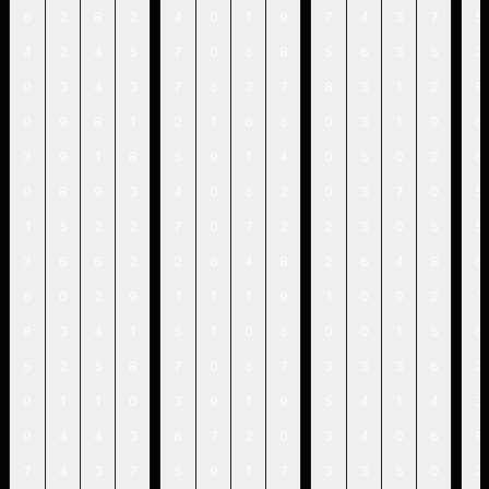
6
2
8
2
4
0
1
9
7
4
3
7
5
4
2
4
5
7
0
5
8
5
6
3
5
2
0
3
4
3
7
5
3
7
8
3
1
2
8
0
9
8
1
2
1
6
5
0
3
1
9
6
3
9
1
8
5
9
1
4
0
5
0
2
6
0
8
9
3
4
0
5
2
0
3
7
0
5
1
5
2
2
7
0
7
2
2
3
0
5
5
3
6
6
2
2
6
4
8
2
6
4
8
6
6
0
2
9
1
1
1
9
1
0
9
2
1
8
3
4
1
5
1
0
5
0
0
1
5
6
5
2
5
8
7
0
5
7
3
3
3
6
2
9
1
1
0
3
9
1
9
5
4
1
4
3
9
4
4
3
6
7
2
0
3
4
0
6
8
7
4
3
7
5
9
1
7
3
3
5
0
2