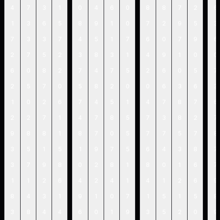
4
7
3
1
0
4
6
0
8
8
7
2
6
1
3
6
5
8
9
1
0
7
2
9
5
3
7
3
3
7
4
5
1
7
6
0
7
9
6
2
7
5
2
3
8
3
1
4
9
1
0
0
6
0
8
2
7
4
7
5
2
6
0
5
7
2
5
7
0
5
8
2
0
0
6
3
6
3
1
0
2
6
7
4
5
1
4
7
8
7
6
2
2
7
1
4
7
8
5
7
3
8
2
7
9
8
8
1
8
7
0
5
7
7
5
7
8
3
5
1
5
1
9
7
5
6
4
3
8
7
3
7
9
8
0
2
8
1
8
0
1
6
7
1
1
2
6
4
2
4
1
4
1
2
6
9
8
4
3
1
9
1
0
7
1
5
1
5
8
3
8
4
4
6
0
1
9
3
5
2
0
9