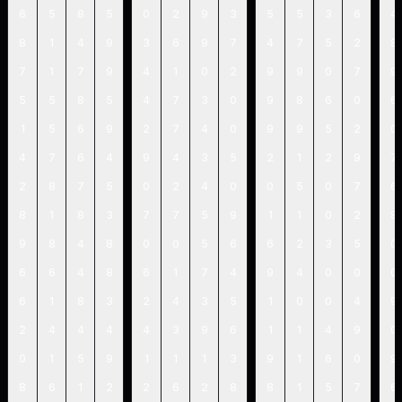
6
5
8
5
0
2
9
3
5
5
3
6
4
8
1
4
9
3
6
9
7
4
7
5
2
8
7
1
7
9
4
1
0
2
9
9
0
7
9
5
5
8
5
4
7
3
0
9
8
6
0
6
1
5
6
9
2
7
4
0
9
9
5
2
0
4
7
6
4
9
4
3
5
2
1
2
9
7
2
8
7
5
0
2
4
0
0
5
0
7
6
8
1
8
3
7
7
5
9
1
1
0
2
8
9
8
4
8
0
0
5
6
6
2
3
5
0
6
6
4
8
6
1
7
4
9
4
0
0
0
6
1
8
3
2
4
3
5
1
0
0
4
9
2
4
4
4
4
3
9
6
1
1
4
9
0
0
1
5
9
1
1
1
3
9
1
6
0
9
8
6
1
2
2
6
2
8
8
1
5
7
6